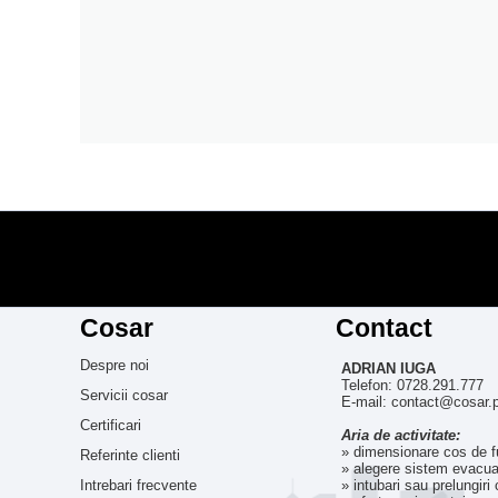
Cosar
Contact
Despre noi
ADRIAN IUGA
Telefon: 0728.291.777
Servicii cosar
E-mail: contact@cosar.
Certificari
Aria de activitate:
» dimensionare cos de 
Referinte clienti
» alegere sistem evacua
Intrebari frecvente
» intubari sau prelungiri 