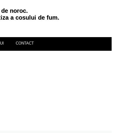
 de noroc.
za a cosului de fum.
UI
CONTACT